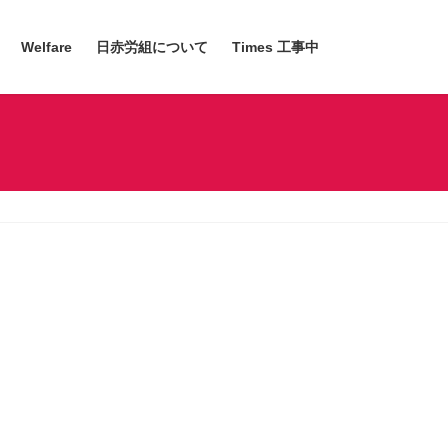
Welfare
日赤労組について
Times 工事中