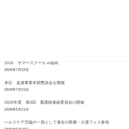
Blood
次の記事
本社 血液事業本部懇談会を開
催
2026年7月21日
最近の投稿
2026 サマースクール in福岡
2026年7月22日
本社 血液事業本部懇談会を開催
2026年7月21日
2025年度 第3回 看護師連絡委員会の開催
2026年5月21日
ヘルスケア労協の一員として連合の医療・介護フェス参加