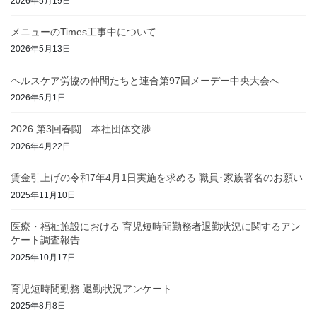
2026年5月19日
メニューのTimes工事中について
2026年5月13日
ヘルスケア労協の仲間たちと連合第97回メーデー中央大会へ
2026年5月1日
2026 第3回春闘 本社団体交渉
2026年4月22日
賃金引上げの令和7年4月1日実施を求める 職員･家族署名のお願い
2025年11月10日
医療・福祉施設における 育児短時間勤務者退勤状況に関するアン
ケート調査報告
2025年10月17日
育児短時間勤務 退勤状況アンケート
2025年8月8日